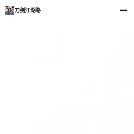
刀剑江湖路