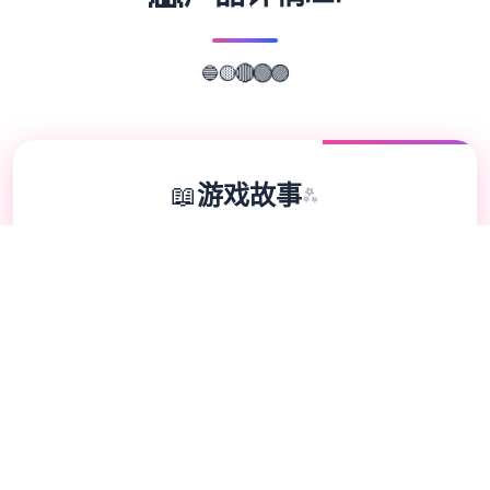
🔵
🟡
🟣
🔴
🟢
📖
游戏故事
✨
《用催眠APP洗脑高傲大小姐2》是爆款SLG
的续作，困难者通过策略性选择影响个体关
系。本次更新扩展了校园场景的交互逻辑，新
增的“社团活动”事件链解锁隐藏剧情。动态演
出采用Spine2D技术，表情变化与肢体动作细
腻度提升40%-催眠APP2。