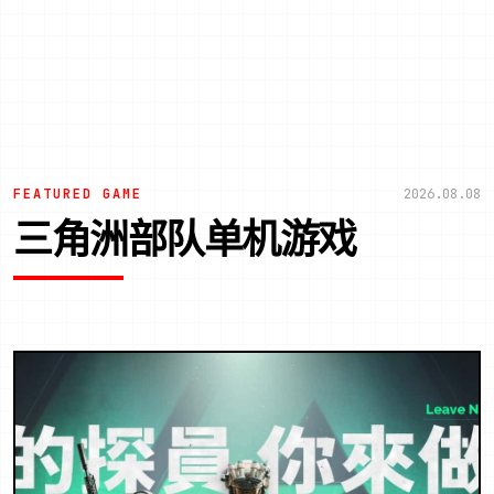
FEATURED GAME
2026.08.08
三角洲部队单机游戏