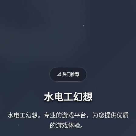
📐 热门推荐
水电工幻想
水电工幻想。专业的游戏平台，为您提供优质
的游戏体验。