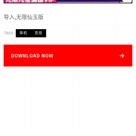
导入,无限仙玉版
TAGS:
单机
竞技
→
DOWNLOAD NOW