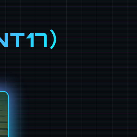
NT17）