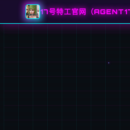
17号特工官网（AGENT1