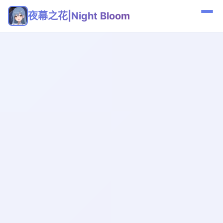
夜幕之花|Night Bloom