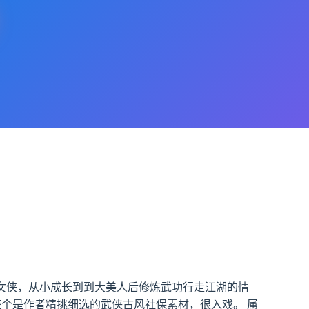
某个江湖女侠，从小成长到到大美人后修炼武功行走江湖的情
整个是作者精挑细选的武侠古风社保素材，很入戏。 属