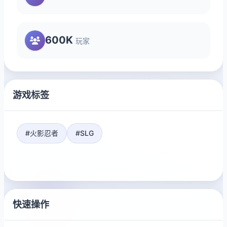
600K
玩家
游戏标签
#火影忍者
#SLG
快速操作