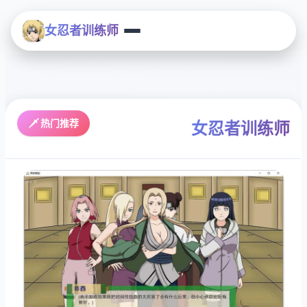
女忍者训练师
🗡️ 热门推荐
女忍者训练师