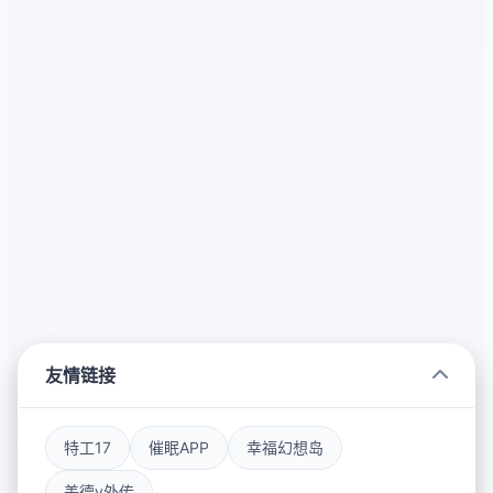
友情链接
特工17
催眠APP
幸福幻想岛
美德v外传