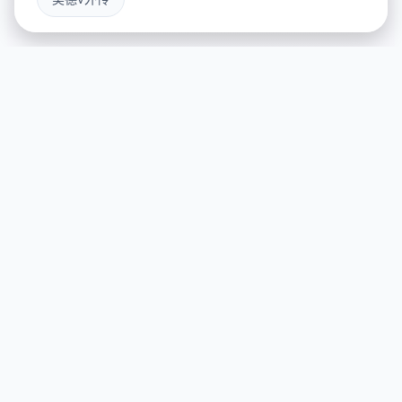
🛂 game介绍
游戏特色