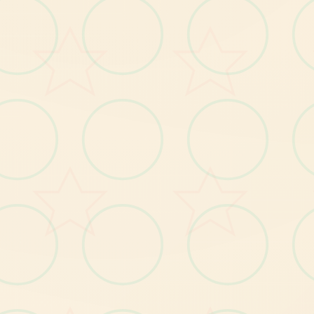
20刀赞助码：