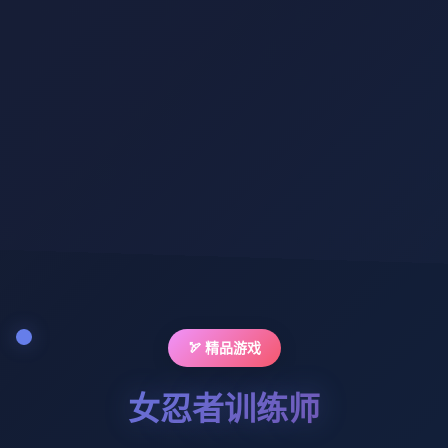
🏹 精品游戏
女忍者训练师