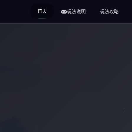
首页
玩法说明
玩法攻略