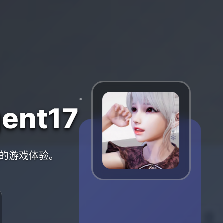
nt17
质的游戏体验。