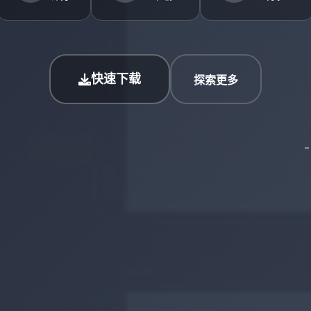
快速下载
探索更多