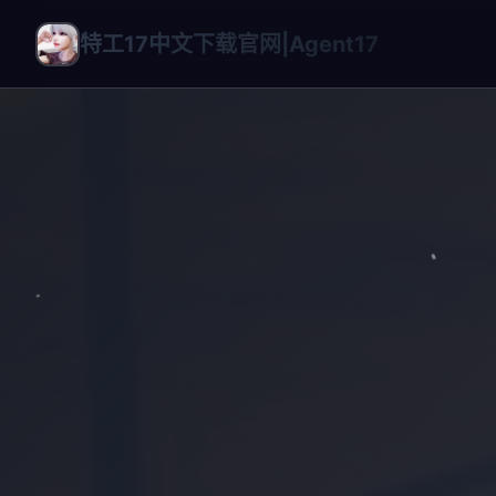
特工17中文下载官网|Agent17