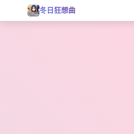
冬日狂想曲