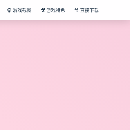
🎧 游戏截图
🎥 游戏特色
🎊 直接下载