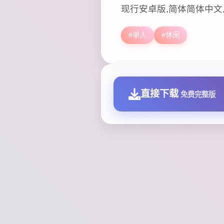
现行安卓版,简体简体中文
#单人
#休闲
直接下载
免费完整版