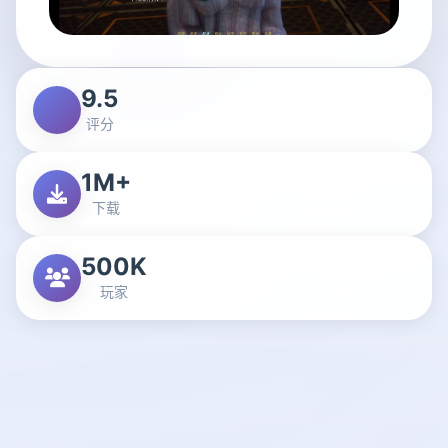
9.5
评分
1M+
下载
500K
玩家