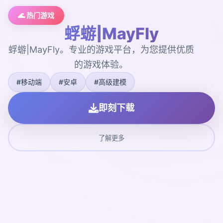
🌊 热门游戏
蜉蝣|MayFly
蜉蝣|MayFly。专业的游戏平台，为您提供优质
的游戏体验。
#移动端
#安卓
#高级建模
即刻下载
了解更多