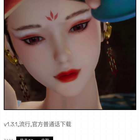
v1.3.1,流行,官方普通话下载