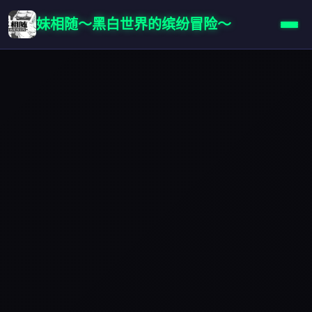
妹相随～黑白世界的缤纷冒险～